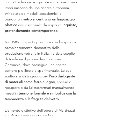
con la tradizione artigianale muranese. I suoi 
lavori nascono da una ricerca autonoma, 
svincolata da modelli accademici, e 
pongono 
il vetro al centro di un linguaggio
plastico
 così essenziale da apparire i
nquieto, 
profondamente contemporaneo
.
Nel 1985, in aperta polemica con l’approccio 
prevalentemente decorativo della 
produzione vetraria in Italia, l’artista sceglie 
di trasferire il proprio lavoro a Soest, in 
Germania, dove prosegue una ricerca 
sempre più libera e sperimentale. Le sue 
sculture si distinguono per 
l’uso dialogante 
di materiali come ferro e legno
, spesso di 
recupero e da lui trasformati manualmente, 
messi 
in tensione formale e simbolica con la 
trasparenza e la fragilità del vetro.
Elemento distintivo dell’opera di Martinuzzi 