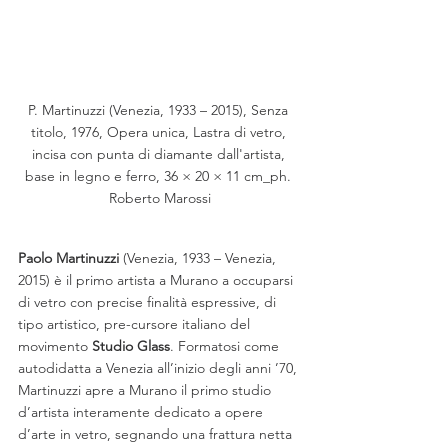
P. Martinuzzi (Venezia, 1933 – 2015), Senza 
titolo, 1976, Opera unica, Lastra di vetro, 
incisa con punta di diamante dall'artista, 
base in legno e ferro, 36 × 20 × 11 cm_ph. 
Roberto Marossi
Paolo Martinuzzi
 (Venezia, 1933 – Venezia, 
2015) è il primo artista a Murano a occuparsi 
di vetro con precise finalità espressive, di 
tipo artistico, pre-cursore italiano del 
movimento 
Studio Glass
. Formatosi come 
autodidatta a Venezia all’inizio degli anni ’70, 
Martinuzzi apre a Murano il primo studio 
d’artista interamente dedicato a opere 
d’arte in vetro, segnando una frattura netta 