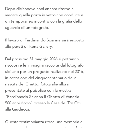
Dopo diciannove anni ancora ritorno a 
varcare quella porta in vetro che conduce a 
un temporaneo incontro con la grafia dello 
sguardo di un fotografo. 
Il lavoro di Ferdinando Scianna sarà esposto 
alle pareti di Ikona Gallery. 
Dal prossimo 31 maggio 2026 si potranno 
riscoprire le immagini raccolte dal fotografo 
siciliano per un progetto realizzato nel 2016, 
in occasione del cinquecentenario della 
nascita del Ghetto: fotografie allora 
presentate al pubblico con la mostra 
“Ferdinando Scianna Il Ghetto di Venezia 
500 anni dopo” presso la Casa dei Tre Oci 
alla Giudecca.
Questa testimonianza ritrae una memoria e 
un campo che ancora recano in sé una forte 