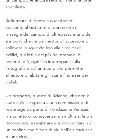
specificità. 
Soffermarsi di fronte a questi scatti 
consente al visitatore di percorrere i 
masegni del campo, di oltrepassare uno dei 
tre ponti che ne permettono l’accesso e di 
sollevare lo sguardo fino alla cima degli 
edifici, qui fitti e alti più del normale. E, 
ancor di più, significa interrogarsi sulla 
Fotografia e sull’andatura che permette 
all’autore di abitare gli istanti fino a renderli 
visibili.
Un progetto, questo di Scianna, che non è 
stato solo la risposta a una commissione di 
reportage da parte di Fondazione Venezia, 
ma un atto di conoscenza: un inoltrarsi fino a 
riconoscere, a registrare e a pronunciarsi su 
un confine che è ben di più dell’ala esclusiva 
di una città.