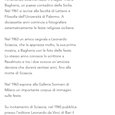
Bagheria, un paese contadino della Sicilia. 
Nel 1961 si iscrive alla facoltà di Lettere e 
Filosofia dell'Università di Palermo. A 
diciassette anni comincia a fotografare 
sistematicamente le feste religiose siciliane. 
Nel 1963 un amico segnala a Leonardo 
Sciascia, che la apprezza molto, la sua prima 
mostra, a Bagheria con le foto delle feste. 
Lo stesso anno conosce lo scrittore a 
Racalmuto e tra i due scocca un'amicizia 
decisiva che durerà ventisei anni, fino alla 
morte di Sciascia.
Nel 1963 espone alla Galleria Sormani di 
Milano un importante corpus di immagini 
sulle feste. 
Su incitamento di Sciascia, nel 1965 pubblica 
presso l'editore Leonardo da Vinci di Bari il 