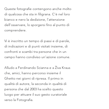
Queste fotografie contengono anche molto 
di qualcosa che sta in filigrana. C’è nel loro 
bianco e nero la dedizione, l’attenzione 
dell’osservare, lo sporgersi fino al punto di 
comprendere. 
Vi è inscritto un tempo di passi e di parole, 
di indicazioni e di punti visitati insieme, di 
confronti e scambi tra persone che in un 
campo hanno condiviso un’azione comune. 
Alludo a Ferdinando Scianna e a Živa Kraus 
che, amici, hanno percorso insieme il 
Ghetto nei giorni di ripresa. Il primo in 
qualità di autore, la seconda in qualità di 
persona che dal 2003 ha scelto questo 
luogo per attuare il suo gesto curatoriale 
verso la Fotografia.