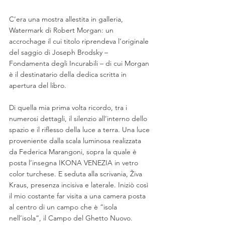
C’era una mostra allestita in galleria, 
Watermark di Robert Morgan: un 
accrochage il cui titolo riprendeva l’originale 
del saggio di Joseph Brodsky – 
Fondamenta degli Incurabili – di cui Morgan 
è il destinatario della dedica scritta in 
apertura del libro. 
Di quella mia prima volta ricordo, tra i 
numerosi dettagli, il silenzio all’interno dello 
spazio e il riflesso della luce a terra. Una luce 
proveniente dalla scala luminosa realizzata 
da Federica Marangoni, sopra la quale è 
posta l’insegna IKONA VENEZIA in vetro 
color turchese. E seduta alla scrivania, Živa 
Kraus, presenza incisiva e laterale. Iniziò così 
il mio costante far visita a una camera posta 
al centro di un campo che è “isola 
nell’isola”, il Campo del Ghetto Nuovo.