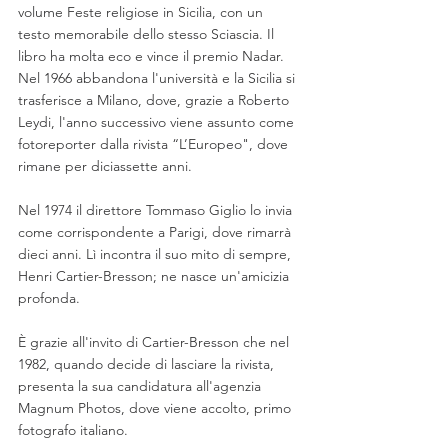
volume Feste religiose in Sicilia, con un 
testo memorabile dello stesso Sciascia. Il 
libro ha molta eco e vince il premio Nadar. 
Nel 1966 abbandona l'università e la Sicilia si 
trasferisce a Milano, dove, grazie a Roberto 
Leydi, l'anno successivo viene assunto come 
fotoreporter dalla rivista “L’Europeo", dove 
rimane per diciassette anni.
Nel 1974 il direttore Tommaso Giglio lo invia 
come corrispondente a Parigi, dove rimarrà 
dieci anni. Lì incontra il suo mito di sempre, 
Henri Cartier-Bresson; ne nasce un'amicizia 
profonda. 
È grazie all'invito di Cartier-Bresson che nel 
1982, quando decide di lasciare la rivista, 
presenta la sua candidatura all'agenzia 
Magnum Photos, dove viene accolto, primo 
fotografo italiano. 