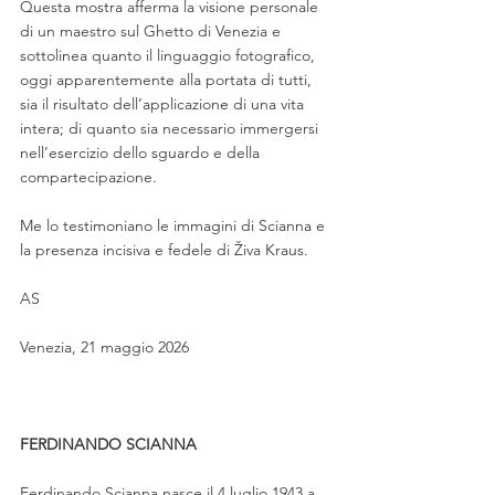
Questa mostra afferma la visione personale 
di un maestro sul Ghetto di Venezia e 
sottolinea quanto il linguaggio fotografico, 
oggi apparentemente alla portata di tutti, 
sia il risultato dell’applicazione di una vita 
intera; di quanto sia necessario immergersi 
nell’esercizio dello sguardo e della 
compartecipazione.
Me lo testimoniano le immagini di Scianna e 
la presenza incisiva e fedele di Živa Kraus. 
AS
Venezia, 21 maggio 2026
FERDINANDO SCIANNA
Ferdinando Scianna nasce il 4 luglio 1943 a 