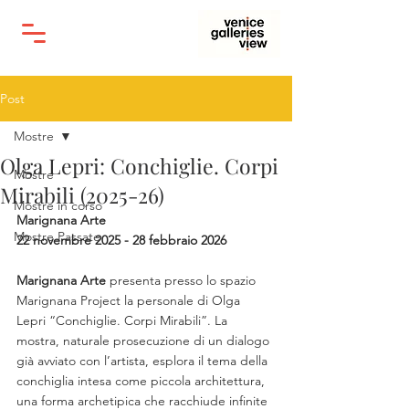
Post
Mostre
Olga Lepri: Conchiglie. Corpi
Mostre
Mirabili (2025-26)
Mostre in corso
Marignana Arte
Mostre Passate
22 novembre 2025 - 28 febbraio 2026
Marignana Arte 
presenta presso lo spazio 
Marignana Project la personale di Olga 
Lepri “Conchiglie. Corpi Mirabili”. La 
mostra, naturale prosecuzione di un dialogo 
già avviato con l’artista, esplora il tema della 
conchiglia intesa come piccola architettura, 
una forma archetipica che racchiude infinite 