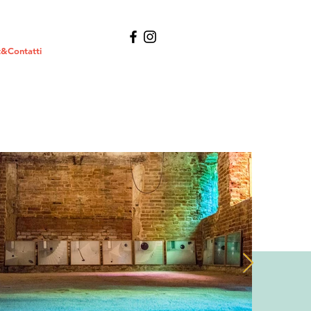
&Contatti